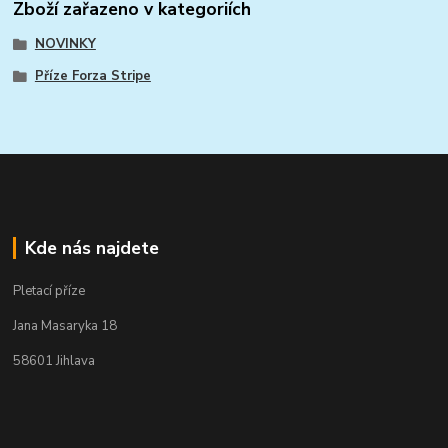
Zboží zařazeno v kategoriích
NOVINKY
Příze Forza Stripe
Kde nás najdete
Pletací příze
Jana Masaryka 18
58601 Jihlava